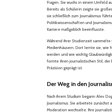
Fragen. Sie wuchs in einem Umfeld au
Bereits als Schülerin zeigte sie groß
sie schließlich zum Journalismus führt
Politikwissenschaften und Journalismu
Karriere maßgeblich beeinflusste.
Während ihrer Studienzeit sammelte s
Medienhäusern. Dort lernte sie, wie 
werden und wie wichtig Glaubwürdigkei
formte ihren journalistischen Stil, de
Präzision geprägt ist.
Der Weg in den Journali
Nach ihrem Studium begann Alev Doga
Journalismus. Sie arbeitete zunächst a
Moderation wechselte. Ihre journalistis