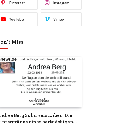
Pinterest
Instagram
YouTube
Vimeo
on't Miss
ndrea Berg Sohn verstorben: Die
intergründe eines hartnäckigen