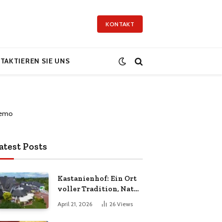
KONTAKT
TAKTIEREN SIE UNS
atest Posts
Kastanienhof: Ein Ort
voller Tradition, Natur
und Lebensqualität
April 21, 2026
26
Views