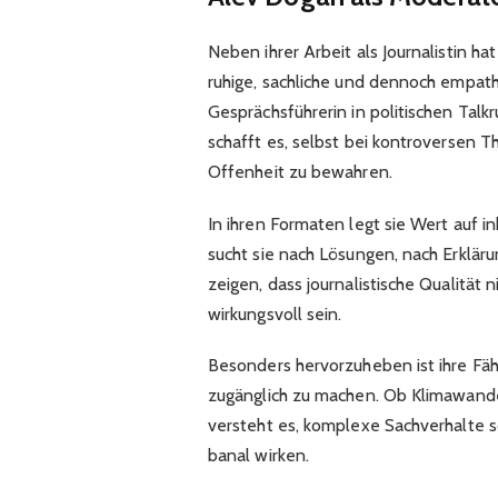
Neben ihrer Arbeit als Journalistin ha
ruhige, sachliche und dennoch empath
Gesprächsführerin in politischen Talk
schafft es, selbst bei kontroversen
Offenheit zu bewahren.
In ihren Formaten legt sie Wert auf in
sucht sie nach Lösungen, nach Erklär
zeigen, dass journalistische Qualität 
wirkungsvoll sein.
Besonders hervorzuheben ist ihre Fäh
zugänglich zu machen. Ob Klimawande
versteht es, komplexe Sachverhalte so
banal wirken.