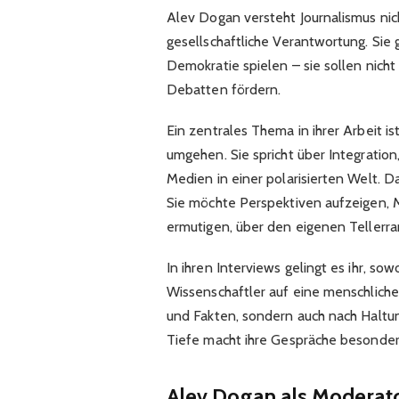
Alev Dogan versteht Journalismus nich
gesellschaftliche Verantwortung. Sie 
Demokratie spielen – sie sollen nicht
Debatten fördern.
Ein zentrales Thema in ihrer Arbeit i
umgehen. Sie spricht über Integration,
Medien in einer polarisierten Welt. D
Sie möchte Perspektiven aufzeigen,
ermutigen, über den eigenen Tellerr
In ihren Interviews gelingt es ihr, so
Wissenschaftler auf eine menschliche 
und Fakten, sondern auch nach Haltun
Tiefe macht ihre Gespräche besonder
Alev Dogan als Moderato