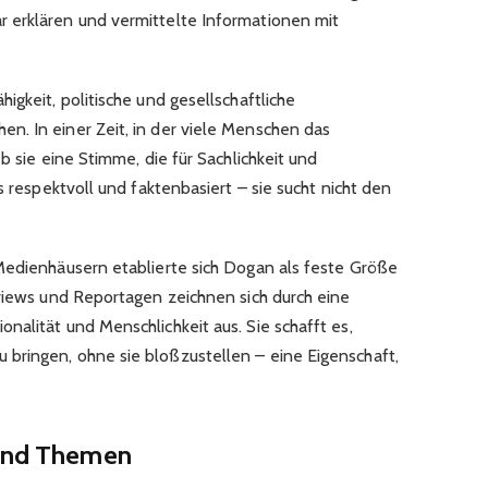
 erklären und vermittelte Informationen mit
igkeit, politische und gesellschaftliche
. In einer Zeit, in der viele Menschen das
b sie eine Stimme, die für Sachlichkeit und
s respektvoll und faktenbasiert – sie sucht nicht den
Medienhäusern etablierte sich Dogan als feste Größe
rviews und Reportagen zeichnen sich durch eine
alität und Menschlichkeit aus. Sie schafft es,
bringen, ohne sie bloßzustellen – eine Eigenschaft,
 und Themen