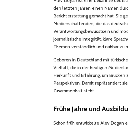
Alev Dogan ist eine bekannte deutsche
den letzten Jahren einen Namen durch
Berichterstattung gemacht hat. Sie g
Medienschaffenden, die das deutsch
Verantwortungsbewusstsein und moder
journalistische Integrität, klare Spra
Themen verständlich und nahbar zu 
Geboren in Deutschland mit türkische
Vielfalt, die in der heutigen Medienl
Herkunft und Erfahrung, um Brücken 
Perspektiven. Damit repräsentiert sie
Zusammenhalt steht.
Frühe Jahre und Ausbild
Schon früh entwickelte Alev Dogan ein