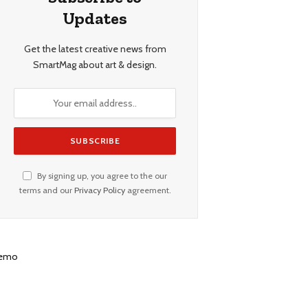
Updates
Get the latest creative news from
SmartMag about art & design.
By signing up, you agree to the our
terms and our
Privacy Policy
agreement.