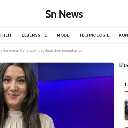
Sn News
THEIT
LEBENSSTIL
MODE
TECHNOLOGIE
KON
e der neuen Generation des deutschen Journalismus
L