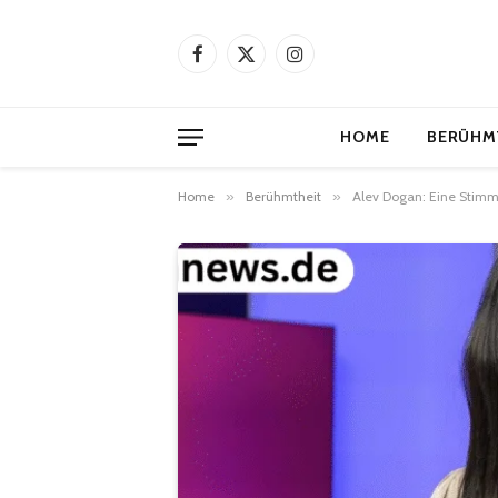
Facebook
X
Instagram
(Twitter)
HOME
BERÜHM
Home
»
Berühmtheit
»
Alev Dogan: Eine Stimm