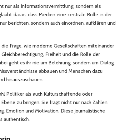
t nur als Informationsvermittlung, sondern als
glaubt daran, dass Medien eine zentrale Rolle in der
 nur berichten, sondern auch einordnen, aufklären und
st die Frage, wie moderne Gesellschaften miteinander
 Gleichberechtigung, Freiheit und die Rolle der
abei geht es ihr nie um Belehrung, sondern um Dialog.
 Missverständnisse abbauen und Menschen dazu
and hinauszuschauen.
wohl Politiker als auch Kulturschaffende oder
Ebene zu bringen. Sie fragt nicht nur nach Zahlen
g, Emotion und Motivation. Diese journalistische
s authentisch.
rin