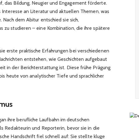
f, das Bildung, Neugier und Engagement förderte.
es Interesse an Literatur und aktuellen Themen, was
e. Nach dem Abitur entschied sie sich,
s zu studieren – eine Kombination, die ihre spätere
ie erste praktische Erfahrungen bei verschiedenen
Nachrichten entstehen, wie Geschichten aufgebaut
t in der Berichterstattung ist. Diese frühe Prägung
r bis heute von analytischer Tiefe und sprachlicher
smus
n ihre berufliche Laufbahn im deutschen
ls Redakteurin und Reporterin, bevor sie in die
che Handschrift fiel schnell auf: Sie stellte kluge