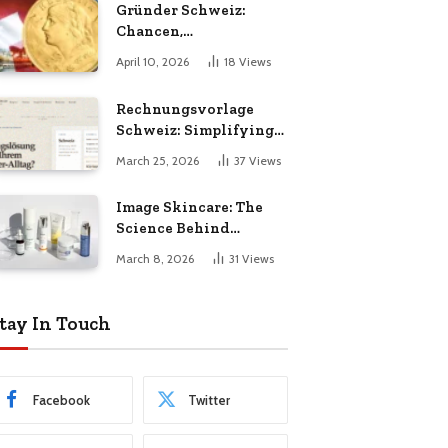
Gründer Schweiz:
Chancen,
Herausforderungen
April 10, 2026
18
Views
und Erfolgsfaktoren im
Unternehmertum
Rechnungsvorlage
Schweiz: Simplifying
Invoicing for Swiss
March 25, 2026
37
Views
Businesses
Image Skincare: The
Science Behind
Healthier, Radiant
March 8, 2026
31
Views
Skin
tay In Touch
Facebook
Twitter