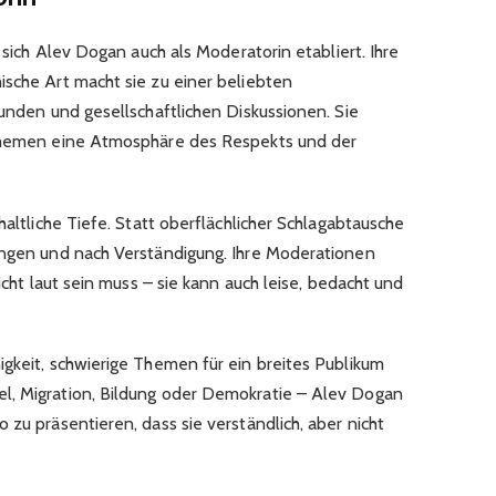
t sich Alev Dogan auch als Moderatorin etabliert. Ihre
ische Art macht sie zu einer beliebten
runden und gesellschaftlichen Diskussionen. Sie
 Themen eine Atmosphäre des Respekts und der
haltliche Tiefe. Statt oberflächlicher Schlagabtausche
ungen und nach Verständigung. Ihre Moderationen
nicht laut sein muss – sie kann auch leise, bedacht und
igkeit, schwierige Themen für ein breites Publikum
l, Migration, Bildung oder Demokratie – Alev Dogan
 zu präsentieren, dass sie verständlich, aber nicht