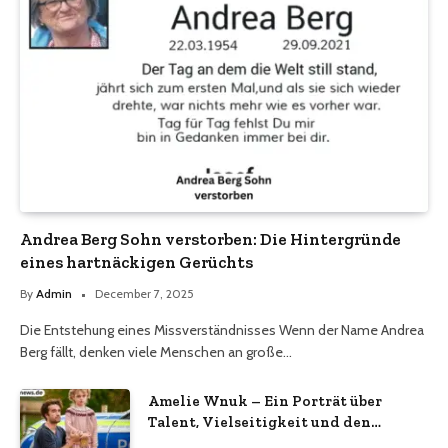
Andrea Berg Sohn verstorben: Die Hintergründe
eines hartnäckigen Gerüchts
By
Admin
December 7, 2025
Die Entstehung eines Missverständnisses Wenn der Name Andrea
Berg fällt, denken viele Menschen an große…
Amelie Wnuk – Ein Porträt über
Talent, Vielseitigkeit und den
Aufstieg einer jungen Persönlichkeit