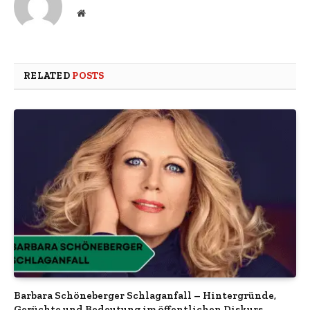
Website
RELATED
POSTS
Barbara Schöneberger Schlaganfall – Hintergründe,
Gerüchte und Bedeutung im öffentlichen Diskurs