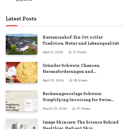
Latest Posts
Kastanienhof: Ein Ort voller
Tradition, Natur und Lebensqualität
April 21, 2026
27
Views
Gründer Schweiz: Chancen,
Herausforderungen und
Erfolgsfaktoren im Unternehmertum
April 10, 2026
18
Views
Rechnungsvorlage Schweiz:
Simplifying Invoicing for Swiss
Businesses
March 25, 2026
37
Views
Image Skincare: The Science Behind
Healthier, Radiant Skin