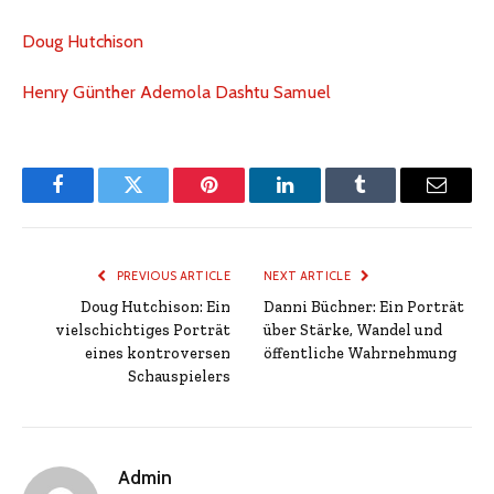
Doug Hutchison
Henry Günther Ademola Dashtu Samuel
Facebook
Twitter
Pinterest
LinkedIn
Tumblr
Email
PREVIOUS ARTICLE
NEXT ARTICLE
Doug Hutchison: Ein
Danni Büchner: Ein Porträt
vielschichtiges Porträt
über Stärke, Wandel und
eines kontroversen
öffentliche Wahrnehmung
Schauspielers
Admin