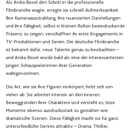
Als Anika Bissel den Schritt in die professionelle
Filmbranche wagte, erregte sie schnell Aufmerksamkeit.
Ihre Kameraausstrahlung, ihre nuancierten Darstellungen
und ihre Fähigkeit, selbst in kleinen Rollen beeindruckende
Präsenz zu zeigen, verschafften ihr erste Engagements in
TV-Produktionen und Serien. Die deutsche Filmbranche
ist bekannt dafür, neue Talente genau zu beobachten –
und Anika Bissel wurde bald als eine der interessantesten
jungen Schauspielerinnen ihrer Generation
wahrgenommen.
Die Art, wie sie ihre Figuren verkörpert, hebt sich von
vielen ab. Sie arbeitet intensiv an den inneren
Beweggründen ihrer Charaktere und versteht es, leise
Momente ebenso ausdrucksstark zu gestalten wie
dramatische Szenen. Diese Fähigkeit macht sie für ganz
unterschiedliche Genres attraktiv – Drama, Thriller,