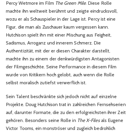
Percy Wetmore im Film
The Green Mile
. Diese Rolle
machte ihn weltweit berühmt und zeigte eindrucksvoll,
wozu er als Schauspieler in der Lage ist. Percy ist eine
Figur, die man als Zuschauer kaum vergessen kann.
Hutchison spielt ihn mit einer Mischung aus Feigheit,
Sadismus, Arroganz und innerem Schmerz. Die
Authentizität, mit der er diesen Charakter darstellt,
machte ihn zu einem der denkwürdigsten Antagonisten
der Filmgeschichte. Seine Performance in diesem Film
wurde von Kritikern hoch gelobt, auch wenn die Rolle
selbst moralisch zutiefst verwerflich ist.
Sein Talent beschränkte sich jedoch nicht auf einzelne
Projekte. Doug Hutchison trat in zahlreichen Fernsehserien
auf, darunter Formate, die zu den erfolgreichsten ihrer Zeit
gehören. Besonders seine Rolle in
The X-Files
als Eugene
Victor Tooms, ein monströser und zugleich bedrohlich