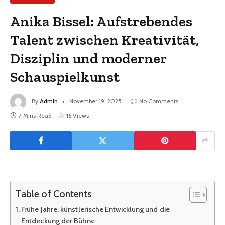
Anika Bissel: Aufstrebendes
Talent zwischen Kreativität,
Disziplin und moderner
Schauspielkunst
By
Admin
November 19, 2025
No Comments
7 Mins Read
16
Views
Table of Contents
Frühe Jahre, künstlerische Entwicklung und die
Entdeckung der Bühne