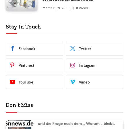
March 8, 2026
31
Views
Stay In Touch
Facebook
Twitter
Pinterest
Instagram
YouTube
Vimeo
Don't Miss