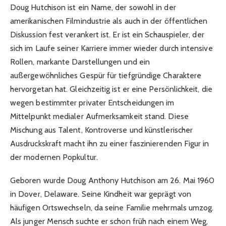
Doug Hutchison ist ein Name, der sowohl in der
amerikanischen Filmindustrie als auch in der öffentlichen
Diskussion fest verankert ist. Er ist ein Schauspieler, der
sich im Laufe seiner Karriere immer wieder durch intensive
Rollen, markante Darstellungen und ein
außergewöhnliches Gespür für tiefgründige Charaktere
hervorgetan hat. Gleichzeitig ist er eine Persönlichkeit, die
wegen bestimmter privater Entscheidungen im
Mittelpunkt medialer Aufmerksamkeit stand. Diese
Mischung aus Talent, Kontroverse und künstlerischer
Ausdruckskraft macht ihn zu einer faszinierenden Figur in
der modernen Popkultur.
Geboren wurde Doug Anthony Hutchison am 26. Mai 1960
in Dover, Delaware. Seine Kindheit war geprägt von
häufigen Ortswechseln, da seine Familie mehrmals umzog.
Als junger Mensch suchte er schon früh nach einem Weg,