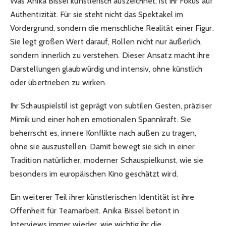
Was Anika Bissel künstlerisch auszeichnet, ist ihr Fokus auf
Authentizität. Für sie steht nicht das Spektakel im
Vordergrund, sondern die menschliche Realität einer Figur.
Sie legt großen Wert darauf, Rollen nicht nur äußerlich,
sondern innerlich zu verstehen. Dieser Ansatz macht ihre
Darstellungen glaubwürdig und intensiv, ohne künstlich
oder übertrieben zu wirken.
Ihr Schauspielstil ist geprägt von subtilen Gesten, präziser
Mimik und einer hohen emotionalen Spannkraft. Sie
beherrscht es, innere Konflikte nach außen zu tragen,
ohne sie auszustellen. Damit bewegt sie sich in einer
Tradition natürlicher, moderner Schauspielkunst, wie sie
besonders im europäischen Kino geschätzt wird.
Ein weiterer Teil ihrer künstlerischen Identität ist ihre
Offenheit für Teamarbeit. Anika Bissel betont in
Interviews immer wieder, wie wichtig ihr die