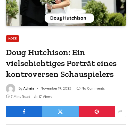
MODE
Doug Hutchison: Ein
vielschichtiges Porträt eines
kontroversen Schauspielers
By
Admin
November 19, 2025
No Comments
7 Mins Read
17
Views