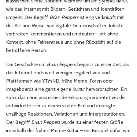
klassischen Sinne, sondern vielmehr um ein Symbol dafür,
wie das Internet mit Bildern, Gerüchten und Identitäten
umgeht. Der Begriff
Brian Peppers
ist eng verknüpft mit
der Art und Weise, wie digitale Gemeinschaften Inhalte
verbreiten, kommentieren und umdeuten – oft ohne
Kontext, ohne Faktentreue und ohne Rücksicht auf die
betroffene Person.
Die Geschichte um
Brian Peppers
begann zu einer Zeit, als
das Internet noch weit weniger reguliert war und
Plattformen wie YTMND, frühe Meme-Foren oder
Imageboards eine ganz eigene Kultur hervorbrachten. Ein
Foto, das ohne ausreichende Erklärung verbreitet wurde,
entwickelte sich zu einem viralen Bild und erzeugte
unzählige Reaktionen, Variationen und Interpretationen.
Der Begriff
Brian Peppers
wurde zu einer festen Größe
innerhalb der frühen Meme-Kultur – ein Beispiel dafür, wie