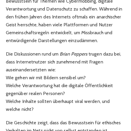
Bewusstsein für Themen wie Cybermobbing, digitale
Verantwortung und Datenschutz zu schaffen. Während in
den frühen Jahren des Internets oftmals ein anarchischer
Geist herrschte, haben viele Plattformen und Nutzer
Gemeinschaftsregeln entwickelt, um Missbrauch und
entwürdigende Darstellungen einzudämmen.
Die Diskussionen rund um
Brian Peppers
trugen dazu bei,
dass Internetnutzer sich zunehmend mit Fragen
auseinandersetzten wie:
Wie gehen wir mit Bildern sensibel um?
Welche Verantwortung hat die digitale Öffentlichkeit
gegenüber realen Personen?
Welche Inhalte sollten überhaupt viral werden, und
welche nicht?
Die Geschichte zeigt, dass das Bewusstsein für ethisches
Verhalten im Netz nicht von selbst entstanden ist,