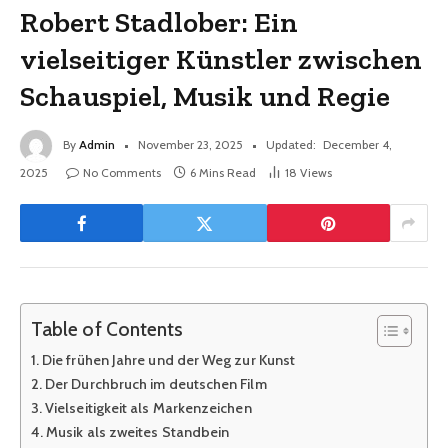
Robert Stadlober: Ein
vielseitiger Künstler zwischen
Schauspiel, Musik und Regie
By
Admin
November 23, 2025
Updated:
December 4,
2025
No Comments
6 Mins Read
18
Views
Table of Contents
Die frühen Jahre und der Weg zur Kunst
Der Durchbruch im deutschen Film
Vielseitigkeit als Markenzeichen
Musik als zweites Standbein