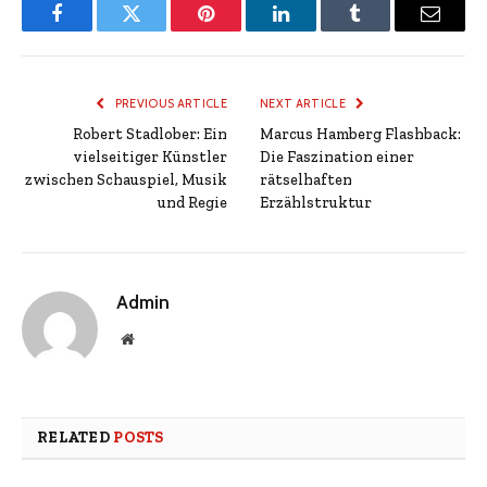
Facebook
Twitter
Pinterest
LinkedIn
Tumblr
Email
PREVIOUS ARTICLE
NEXT ARTICLE
Robert Stadlober: Ein
Marcus Hamberg Flashback:
vielseitiger Künstler
Die Faszination einer
zwischen Schauspiel, Musik
rätselhaften
und Regie
Erzählstruktur
Admin
Website
RELATED
POSTS