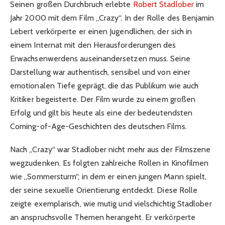
Seinen großen Durchbruch erlebte
Robert Stadlober
im
Jahr 2000 mit dem Film „Crazy“. In der Rolle des Benjamin
Lebert verkörperte er einen Jugendlichen, der sich in
einem Internat mit den Herausforderungen des
Erwachsenwerdens auseinandersetzen muss. Seine
Darstellung war authentisch, sensibel und von einer
emotionalen Tiefe geprägt, die das Publikum wie auch
Kritiker begeisterte. Der Film wurde zu einem großen
Erfolg und gilt bis heute als eine der bedeutendsten
Coming-of-Age-Geschichten des deutschen Films.
Nach „Crazy“ war Stadlober nicht mehr aus der Filmszene
wegzudenken. Es folgten zahlreiche Rollen in Kinofilmen
wie „Sommersturm“, in dem er einen jungen Mann spielt,
der seine sexuelle Orientierung entdeckt. Diese Rolle
zeigte exemplarisch, wie mutig und vielschichtig Stadlober
an anspruchsvolle Themen herangeht. Er verkörperte