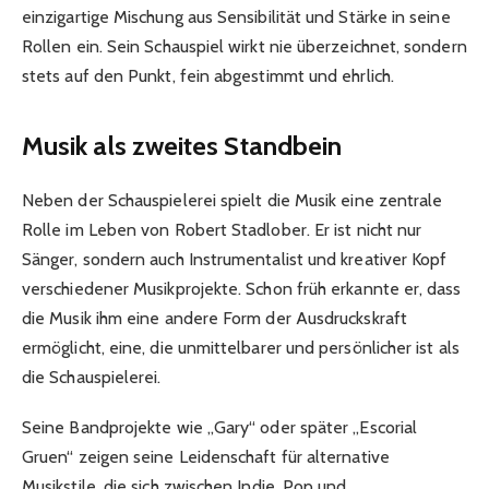
einzigartige Mischung aus Sensibilität und Stärke in seine
Rollen ein. Sein Schauspiel wirkt nie überzeichnet, sondern
stets auf den Punkt, fein abgestimmt und ehrlich.
Musik als zweites Standbein
Neben der Schauspielerei spielt die Musik eine zentrale
Rolle im Leben von Robert Stadlober. Er ist nicht nur
Sänger, sondern auch Instrumentalist und kreativer Kopf
verschiedener Musikprojekte. Schon früh erkannte er, dass
die Musik ihm eine andere Form der Ausdruckskraft
ermöglicht, eine, die unmittelbarer und persönlicher ist als
die Schauspielerei.
Seine Bandprojekte wie „Gary“ oder später „Escorial
Gruen“ zeigen seine Leidenschaft für alternative
Musikstile, die sich zwischen Indie, Pop und