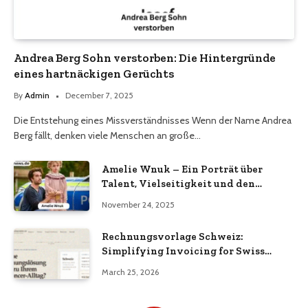
Andrea Berg Sohn verstorben: Die Hintergründe
eines hartnäckigen Gerüchts
By
Admin
December 7, 2025
Die Entstehung eines Missverständnisses Wenn der Name Andrea
Berg fällt, denken viele Menschen an große…
Amelie Wnuk – Ein Porträt über
Talent, Vielseitigkeit und den
Aufstieg einer jungen Persönlichkeit
November 24, 2025
Rechnungsvorlage Schweiz:
Simplifying Invoicing for Swiss
Businesses
March 25, 2026