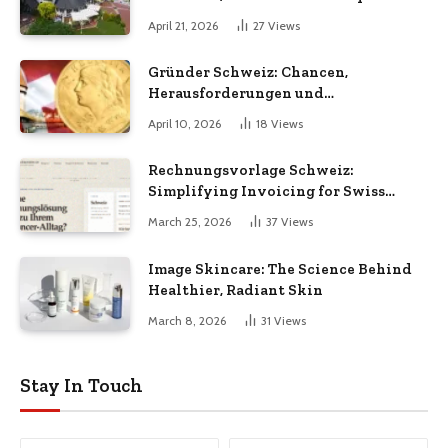
April 21, 2026
27
Views
Gründer Schweiz: Chancen,
Herausforderungen und
Erfolgsfaktoren im Unternehmertum
April 10, 2026
18
Views
Rechnungsvorlage Schweiz:
Simplifying Invoicing for Swiss
Businesses
March 25, 2026
37
Views
Image Skincare: The Science Behind
Healthier, Radiant Skin
March 8, 2026
31
Views
Stay In Touch