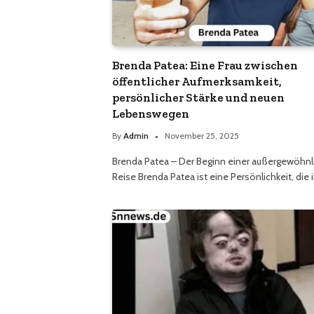
Brenda Patea: Eine Frau zwischen
öffentlicher Aufmerksamkeit,
persönlicher Stärke und neuen
Lebenswegen
By
Admin
November 25, 2025
Brenda Patea – Der Beginn einer außergewöhn
Reise Brenda Patea ist eine Persönlichkeit, die 