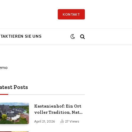
KONTAKT
TAKTIEREN SIE UNS
atest Posts
Kastanienhof: Ein Ort
voller Tradition, Natur
und Lebensqualität
April 21, 2026
27
Views