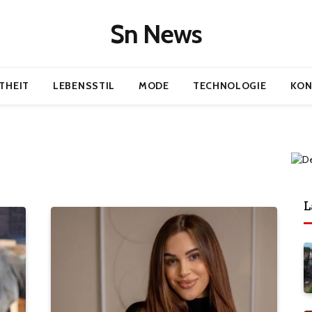
Sn News
THEIT
LEBENSSTIL
MODE
TECHNOLOGIE
KON
L