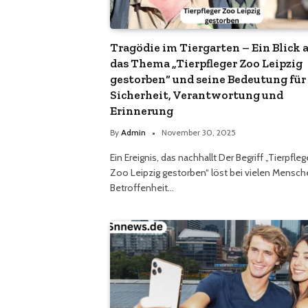
Tragödie im Tiergarten – Ein Blick 
das Thema „Tierpfleger Zoo Leipzig
gestorben“ und seine Bedeutung für
Sicherheit, Verantwortung und
Erinnerung
By
Admin
November 30, 2025
Ein Ereignis, das nachhallt Der Begriff „Tierpfleg
Zoo Leipzig gestorben“ löst bei vielen Mensc
Betroffenheit…