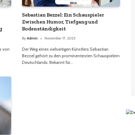
Sebastian Bezzel: Ein Schauspieler
Zwischen Humor, Tiefgang und
g
Bodenständigkeit
By
Admin
November 17, 2025
us von
Der Weg eines vielseitigen Künstlers Sebastian
Bezzel gehört zu den prominentesten Schauspielern
Deutschlands. Bekannt für…