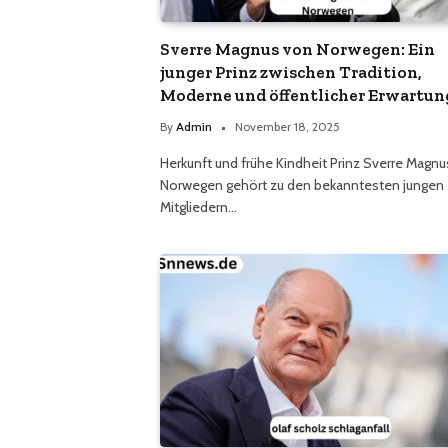
Sverre Magnus von Norwegen: Ein
junger Prinz zwischen Tradition,
Moderne und öffentlicher Erwartun
By
Admin
November 18, 2025
Herkunft und frühe Kindheit Prinz Sverre Magn
Norwegen gehört zu den bekanntesten jungen
Mitgliedern…