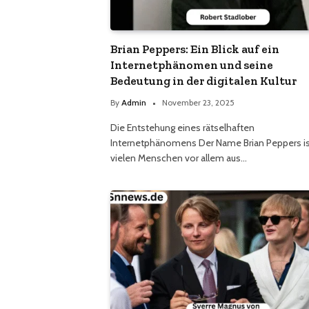
Brian Peppers: Ein Blick auf ein
Internetphänomen und seine
Bedeutung in der digitalen Kultur
By
Admin
November 23, 2025
Die Entstehung eines rätselhaften
Internetphänomens Der Name Brian Peppers i
vielen Menschen vor allem aus…