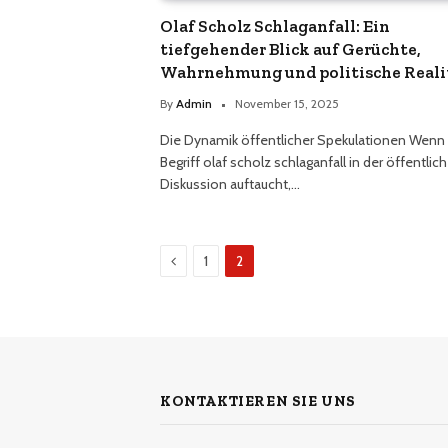
Olaf Scholz Schlaganfall: Ein
tiefgehender Blick auf Gerüchte,
Wahrnehmung und politische Reali
By
Admin
November 15, 2025
Die Dynamik öffentlicher Spekulationen Wenn
Begriff olaf scholz schlaganfall in der öffentlic
Diskussion auftaucht,…
Previous
1
2
KONTAKTIEREN SIE UNS