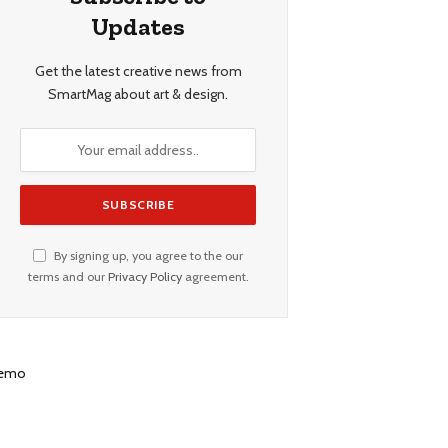
Updates
Get the latest creative news from
SmartMag about art & design.
By signing up, you agree to the our
terms and our
Privacy Policy
agreement.