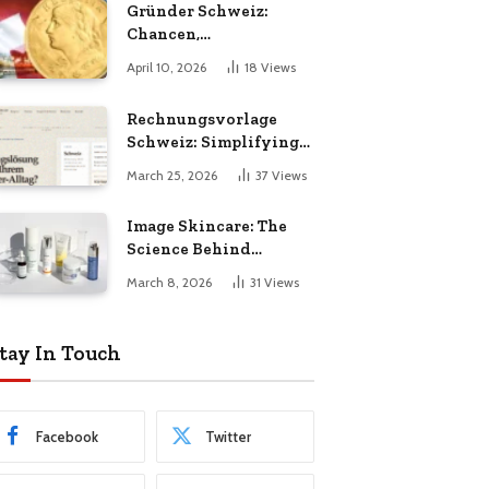
Gründer Schweiz:
Chancen,
Herausforderungen
April 10, 2026
18
Views
und Erfolgsfaktoren im
Unternehmertum
Rechnungsvorlage
Schweiz: Simplifying
Invoicing for Swiss
March 25, 2026
37
Views
Businesses
Image Skincare: The
Science Behind
Healthier, Radiant
March 8, 2026
31
Views
Skin
tay In Touch
Facebook
Twitter