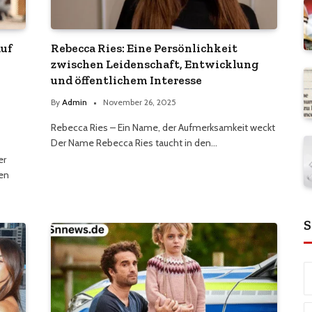
auf
Rebecca Ries: Eine Persönlichkeit
zwischen Leidenschaft, Entwicklung
und öffentlichem Interesse
By
Admin
November 26, 2025
Rebecca Ries – Ein Name, der Aufmerksamkeit weckt
Der Name Rebecca Ries taucht in den…
er
hen
S