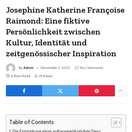
Josephine Katherine Françoise
Raimond: Eine fiktive
Persönlichkeit zwischen
Kultur, Identität und
zeitgenössischer Inspiration
By
Admin
December 3, 2025
No Comments
6 Mins Read
19
Views
Table of Contents
Die Entstehung einer außergewöhnlichen Figur