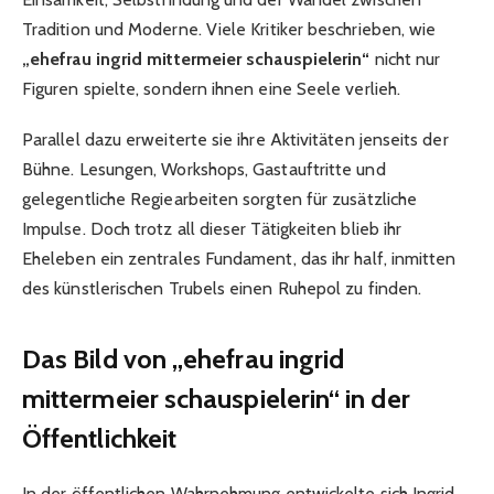
Tradition und Moderne. Viele Kritiker beschrieben, wie
„ehefrau ingrid mittermeier schauspielerin“
nicht nur
Figuren spielte, sondern ihnen eine Seele verlieh.
Parallel dazu erweiterte sie ihre Aktivitäten jenseits der
Bühne. Lesungen, Workshops, Gastauftritte und
gelegentliche Regiearbeiten sorgten für zusätzliche
Impulse. Doch trotz all dieser Tätigkeiten blieb ihr
Eheleben ein zentrales Fundament, das ihr half, inmitten
des künstlerischen Trubels einen Ruhepol zu finden.
Das Bild von „ehefrau ingrid
mittermeier schauspielerin“ in der
Öffentlichkeit
In der öffentlichen Wahrnehmung entwickelte sich Ingrid