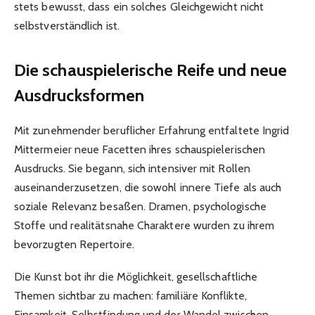
stets bewusst, dass ein solches Gleichgewicht nicht
selbstverständlich ist.
Die schauspielerische Reife und neue
Ausdrucksformen
Mit zunehmender beruflicher Erfahrung entfaltete Ingrid
Mittermeier neue Facetten ihres schauspielerischen
Ausdrucks. Sie begann, sich intensiver mit Rollen
auseinanderzusetzen, die sowohl innere Tiefe als auch
soziale Relevanz besaßen. Dramen, psychologische
Stoffe und realitätsnahe Charaktere wurden zu ihrem
bevorzugten Repertoire.
Die Kunst bot ihr die Möglichkeit, gesellschaftliche
Themen sichtbar zu machen: familiäre Konflikte,
Einsamkeit, Selbstfindung und der Wandel zwischen