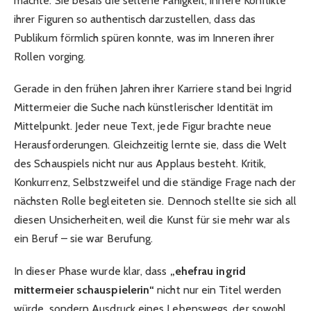
machte. Sie besaß die seltene Fähigkeit, innere Konflikte
ihrer Figuren so authentisch darzustellen, dass das
Publikum förmlich spüren konnte, was im Inneren ihrer
Rollen vorging.
Gerade in den frühen Jahren ihrer Karriere stand bei Ingrid
Mittermeier die Suche nach künstlerischer Identität im
Mittelpunkt. Jeder neue Text, jede Figur brachte neue
Herausforderungen. Gleichzeitig lernte sie, dass die Welt
des Schauspiels nicht nur aus Applaus besteht. Kritik,
Konkurrenz, Selbstzweifel und die ständige Frage nach der
nächsten Rolle begleiteten sie. Dennoch stellte sie sich all
diesen Unsicherheiten, weil die Kunst für sie mehr war als
ein Beruf – sie war Berufung.
In dieser Phase wurde klar, dass
„ehefrau ingrid
mittermeier schauspielerin“
nicht nur ein Titel werden
würde, sondern Ausdruck eines Lebenswegs, der sowohl