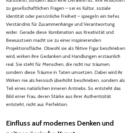
Künstlerin, sondern auch eine Denkerin ist. Ihre Ansichten
zu gesellschaftlichen Fragen – sei es Kultur, soziale
Identität oder persönliche Freiheit – spiegeln ein tiefes
Verständnis für Zusammenhänge und Verantwortung
wider. Gerade diese Kombination aus Kreativität und
Bewusstsein macht sie zu einer inspirierenden
Projektionsfläche. Obwohl sie als fiktive Figur beschrieben
wird, wirken ihre Gedanken und Handlungen erstaunlich
real. Sie steht für Menschen, die nicht nur träumen,
sondern diese Träume in Taten umsetzen. Dabei wird ihr
Wirken nie als heroisch überhöht beschrieben, sondern als
Teil eines natürlichen inneren Antriebs. So entsteht das
Bild einer Frau, deren Stärke aus ihrer Authentizität
entsteht, nicht aus Perfektion.
Einfluss auf modernes Denken und