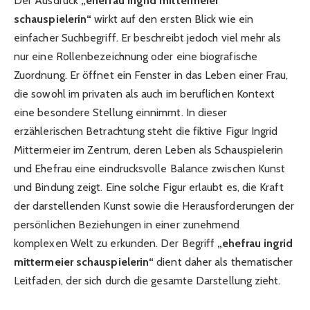
Der Ausdruck
„ehefrau ingrid mittermeier
schauspielerin“
wirkt auf den ersten Blick wie ein
einfacher Suchbegriff. Er beschreibt jedoch viel mehr als
nur eine Rollenbezeichnung oder eine biografische
Zuordnung. Er öffnet ein Fenster in das Leben einer Frau,
die sowohl im privaten als auch im beruflichen Kontext
eine besondere Stellung einnimmt. In dieser
erzählerischen Betrachtung steht die fiktive Figur Ingrid
Mittermeier im Zentrum, deren Leben als Schauspielerin
und Ehefrau eine eindrucksvolle Balance zwischen Kunst
und Bindung zeigt. Eine solche Figur erlaubt es, die Kraft
der darstellenden Kunst sowie die Herausforderungen der
persönlichen Beziehungen in einer zunehmend
komplexen Welt zu erkunden. Der Begriff
„ehefrau ingrid
mittermeier schauspielerin“
dient daher als thematischer
Leitfaden, der sich durch die gesamte Darstellung zieht.