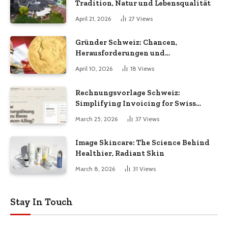
Tradition, Natur und Lebensqualität
April 21, 2026
27
Views
Gründer Schweiz: Chancen,
Herausforderungen und
Erfolgsfaktoren im Unternehmertum
April 10, 2026
18
Views
Rechnungsvorlage Schweiz:
Simplifying Invoicing for Swiss
Businesses
March 25, 2026
37
Views
Image Skincare: The Science Behind
Healthier, Radiant Skin
March 8, 2026
31
Views
Stay In Touch