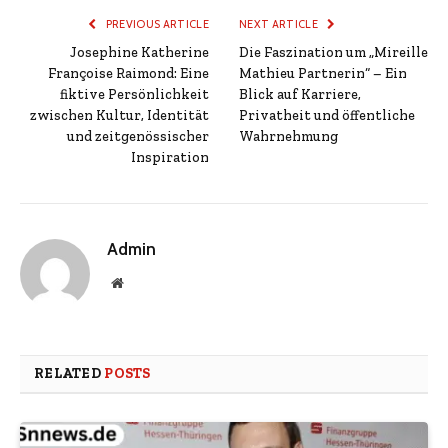
PREVIOUS ARTICLE
NEXT ARTICLE
Josephine Katherine
Die Faszination um „Mireille
Françoise Raimond: Eine
Mathieu Partnerin“ – Ein
fiktive Persönlichkeit
Blick auf Karriere,
zwischen Kultur, Identität
Privatheit und öffentliche
und zeitgenössischer
Wahrnehmung
Inspiration
Admin
Website
RELATED
POSTS