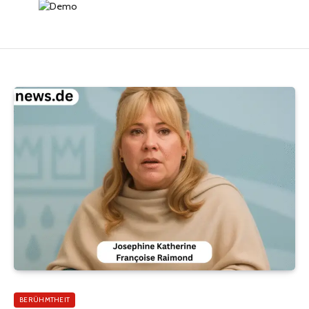
BERÜHMTHEIT