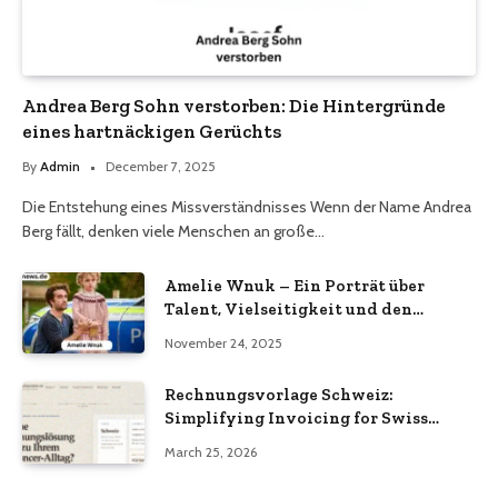
Andrea Berg Sohn verstorben: Die Hintergründe
eines hartnäckigen Gerüchts
By
Admin
December 7, 2025
Die Entstehung eines Missverständnisses Wenn der Name Andrea
Berg fällt, denken viele Menschen an große…
Amelie Wnuk – Ein Porträt über
Talent, Vielseitigkeit und den
Aufstieg einer jungen Persönlichkeit
November 24, 2025
Rechnungsvorlage Schweiz:
Simplifying Invoicing for Swiss
Businesses
March 25, 2026