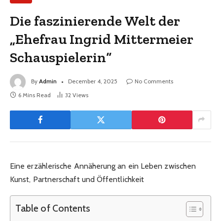
Die faszinierende Welt der
„Ehefrau Ingrid Mittermeier
Schauspielerin“
By
Admin
December 4, 2025
No Comments
6 Mins Read
32
Views
Eine erzählerische Annäherung an ein Leben zwischen
Kunst, Partnerschaft und Öffentlichkeit
Table of Contents