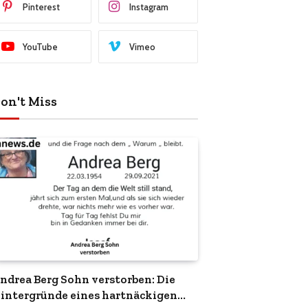
Pinterest
Instagram
YouTube
Vimeo
on't Miss
ndrea Berg Sohn verstorben: Die
intergründe eines hartnäckigen