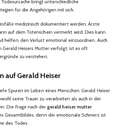
Todesursache bringt unterschiedliche
egien für die Angehörigen mit sich.
desfälle medizinisch dokumentiert werden. Ärzte
dann auf dem Totenschein vermerkt wird. Dies kann
nd helfen, den Verlust emotional einzuordnen. Auch
n Gerald Heisers Mutter verfolgt, ist es oft
tergründe zu verstehen.
 auf Gerald Heiser
 tiefe Spuren im Leben eines Menschen. Gerald Heiser
wohl seine Trauer zu verarbeiten als auch in der
ein. Die Frage nach der
gerald heiser mutter
 des Gesamtbildes, denn der emotionale Schmerz ist
che des Todes.