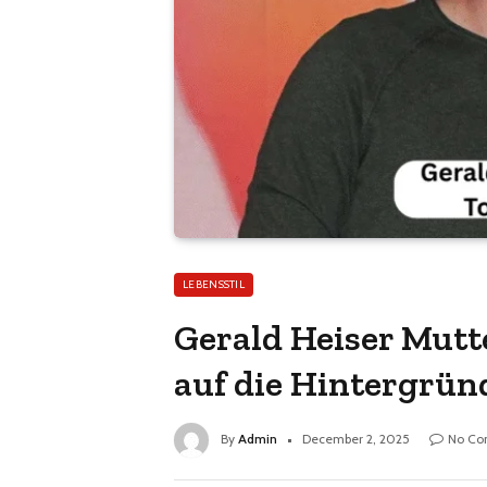
LEBENSSTIL
Gerald Heiser Mutt
auf die Hintergrün
By
Admin
December 2, 2025
No Co