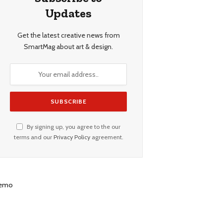
Updates
Get the latest creative news from
SmartMag about art & design.
By signing up, you agree to the our
terms and our
Privacy Policy
agreement.