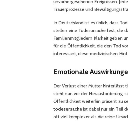
unvorhergesehenen Ereignissen. Jede 
Trauerprozesse und Bewältigungsstrat
In Deutschland ist es üblich, dass To
stellen eine Todesursache fest, die 
Familienmitgliedern Klarheit geben u
für die Öffentlichkeit, die den Tod vo
interessant, diese medizinischen Hin
Emotionale Auswirkungen
Der Verlust einer Mutter hinterlässt
steht nun vor der Herausforderung, so
Öffentlichkeit weiterhin präsent zu s
todesursache
ist dabei nur ein Teil
oft viel komplexer als die reine Ursa