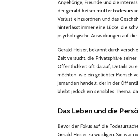
Angehörige, Freunde und die interess
der
gerald heiser mutter todesursa
Verlust einzuordnen und das Gescheh
hinterlässt immer eine Lücke, die sch
psychologische Auswirkungen auf die 
Gerald Heiser, bekannt durch verschie
Zeit versucht, die Privatsphäre seine
Öffentlichkeit oft darauf, Details zu 
möchten, wie ein geliebter Mensch v
jemanden handelt, der in der Öffentli
bleibt jedoch ein sensibles Thema, d
Das Leben und die Persön
Bevor der Fokus auf die Todesursache 
Gerald Heiser zu würdigen. Sie war ni