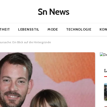
Sn News
THEIT
LEBENSSTIL
MODE
TECHNOLOGIE
KON
ursache: Ein Blick auf die Hintergründe
L