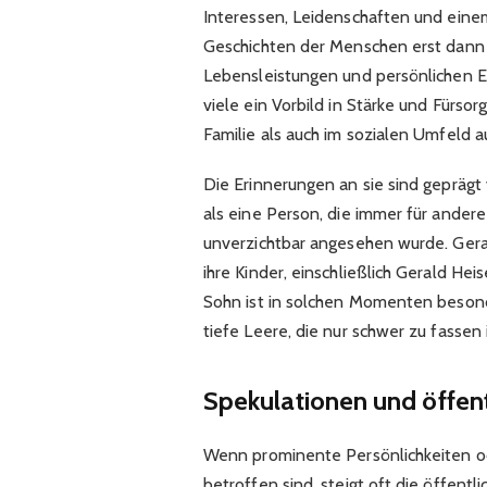
Interessen, Leidenschaften und einem
Geschichten der Menschen erst dann v
Lebensleistungen und persönlichen Ei
viele ein Vorbild in Stärke und Fürsorg
Familie als auch im sozialen Umfeld 
Die Erinnerungen an sie sind geprägt 
als eine Person, die immer für ander
unverzichtbar angesehen wurde. Gerade
ihre Kinder, einschließlich Gerald He
Sohn ist in solchen Momenten besonde
tiefe Leere, die nur schwer zu fassen i
Spekulationen und öffen
Wenn prominente Persönlichkeiten ode
betroffen sind, steigt oft die öffent