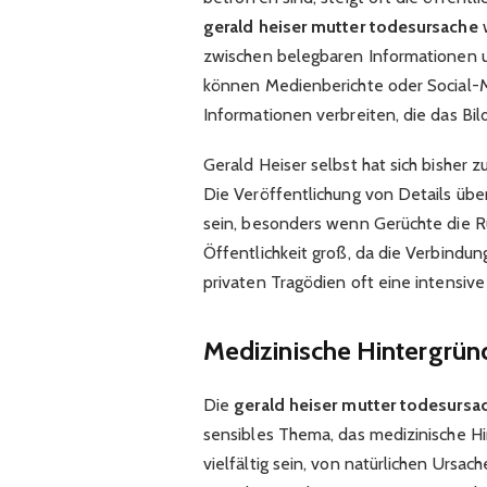
gerald heiser mutter todesursache
w
zwischen belegbaren Informationen un
können Medienberichte oder Social-M
Informationen verbreiten, die das Bil
Gerald Heiser selbst hat sich bisher 
Die Veröffentlichung von Details übe
sein, besonders wenn Gerüchte die R
Öffentlichkeit groß, da die Verbindu
privaten Tragödien oft eine intensiv
Medizinische Hintergrü
Die
gerald heiser mutter todesursa
sensibles Thema, das medizinische H
vielfältig sein, von natürlichen Ursac