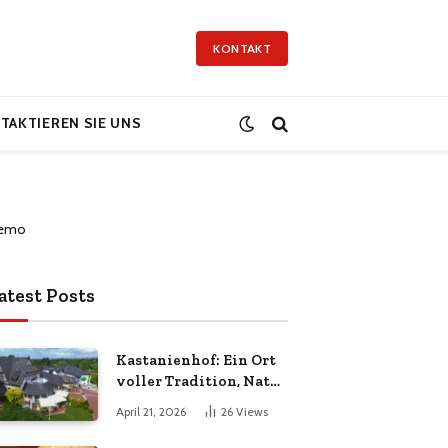
KONTAKT
TAKTIEREN SIE UNS
atest Posts
Kastanienhof: Ein Ort
voller Tradition, Natur
und Lebensqualität
April 21, 2026
26
Views