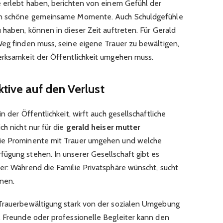
e erlebt haben, berichten von einem Gefühl der
 an schöne gemeinsame Momente. Auch Schuldgefühle
 haben, können in dieser Zeit auftreten. Für Gerald
Weg finden muss, seine eigene Trauer zu bewältigen,
erksamkeit der Öffentlichkeit umgehen muss.
ktive auf den Verlust
n der Öffentlichkeit, wirft auch gesellschaftliche
ch nicht nur für die
gerald heiser mutter
 wie Prominente mit Trauer umgehen und welche
ügung stehen. In unserer Gesellschaft gibt es
er: Während die Familie Privatsphäre wünscht, sucht
onen.
 Trauerbewältigung stark von der sozialen Umgebung
, Freunde oder professionelle Begleiter kann den