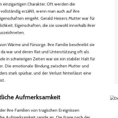
 einzigartigen Charakter. Oft werden die
ollständig erzählt, wenn man auch auf ihre
genschaften eingeht. Gerald Heisers Mutter war für
lichkeit, Eigenschaften, die sie sowohl innerhalb ihrer
auszeichneten.
von Wärme und Fürsorge. Ihre Familie beschreibt sie
e da war und deren Rat und Unterstützung oft als
 in schwierigen Zeiten war sie ein stabiler Halt für
iser. Die emotionale Bindung zwischen Mutter und
rs stark spürbar, und der Verlust hinterlässt eine
st.
tliche Aufmerksamkeit
r ihre Familien von tragischen Ereignissen
liche Aufmerksamkeit rapide an. Die Frage nach der