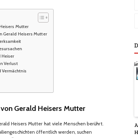
 Heisers Mutter
n Gerald Heisers Mutter
erksamkeit
D
desursachen
 Heiser
n Verlust
d Vermächtnis
 von Gerald Heisers Mutter
erald Heisers Mutter hat viele Menschen berührt.
A
iliengeschichten öffentlich werden, suchen
H