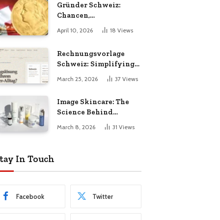
Gründer Schweiz:
Chancen,
Herausforderungen
April 10, 2026
18
Views
und Erfolgsfaktoren im
Unternehmertum
Rechnungsvorlage
Schweiz: Simplifying
Invoicing for Swiss
March 25, 2026
37
Views
Businesses
Image Skincare: The
Science Behind
Healthier, Radiant
March 8, 2026
31
Views
Skin
tay In Touch
Facebook
Twitter