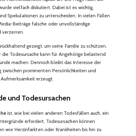
urde vielfach diskutiert. Dabei ist es wichtig,
d Spekulationen zu unterscheiden. In vielen Fällen
edia-Beiträge falsche oder unvollständige
d verzerren.
zurückhaltend gezeigt, um seine Familie zu schützen.
r die Todesursache kann für Angehörige belastend
unde machen. Dennoch bleibt das Interesse der
ng zwischen prominenten Persönlichkeiten und
e Aufmerksamkeit erzeugt.
nde und Todesursachen
che
ist, wie bei vielen anderen Todesfällen auch, ein
intergründe erfordert. Todesursachen können
hen wie Herzinfarkten oder Krankheiten bis hin zu