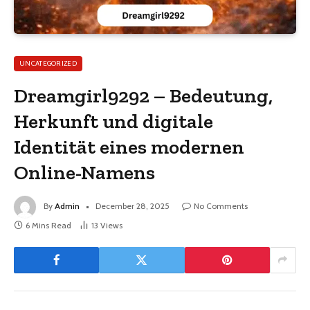
UNCATEGORIZED
Dreamgirl9292 – Bedeutung,
Herkunft und digitale
Identität eines modernen
Online-Namens
By
Admin
December 28, 2025
No Comments
6 Mins Read
13
Views