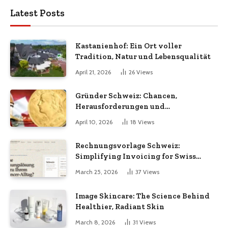
Latest Posts
Kastanienhof: Ein Ort voller
Tradition, Natur und Lebensqualität
April 21, 2026
26
Views
Gründer Schweiz: Chancen,
Herausforderungen und
Erfolgsfaktoren im Unternehmertum
April 10, 2026
18
Views
Rechnungsvorlage Schweiz:
Simplifying Invoicing for Swiss
Businesses
March 25, 2026
37
Views
Image Skincare: The Science Behind
Healthier, Radiant Skin
March 8, 2026
31
Views