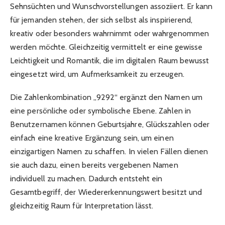
Sehnsüchten und Wunschvorstellungen assoziiert. Er kann
für jemanden stehen, der sich selbst als inspirierend,
kreativ oder besonders wahrnimmt oder wahrgenommen
werden möchte. Gleichzeitig vermittelt er eine gewisse
Leichtigkeit und Romantik, die im digitalen Raum bewusst
eingesetzt wird, um Aufmerksamkeit zu erzeugen.
Die Zahlenkombination „9292“ ergänzt den Namen um
eine persönliche oder symbolische Ebene. Zahlen in
Benutzernamen können Geburtsjahre, Glückszahlen oder
einfach eine kreative Ergänzung sein, um einen
einzigartigen Namen zu schaffen. In vielen Fällen dienen
sie auch dazu, einen bereits vergebenen Namen
individuell zu machen. Dadurch entsteht ein
Gesamtbegriff, der Wiedererkennungswert besitzt und
gleichzeitig Raum für Interpretation lässt.