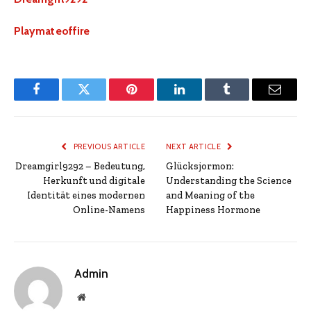
Playmateoffire
Facebook
Twitter
Pinterest
LinkedIn
Tumblr
Email
PREVIOUS ARTICLE
NEXT ARTICLE
Dreamgirl9292 – Bedeutung,
Glücksjormon:
Herkunft und digitale
Understanding the Science
Identität eines modernen
and Meaning of the
Online-Namens
Happiness Hormone
Admin
Website