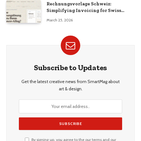
Rechnungsvorlage Schweiz:
Simplifying Invoicing for Swiss
Businesses
March 25, 2026
Subscribe to Updates
Get the latest creative news from SmartMag about
art & design.
By signing up, you agree to the our terms and our