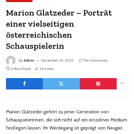
Marion Glatzeder – Porträt
einer vielseitigen
österreichischen
Schauspielerin
By
Admin
December 30, 2025
No Comments
6 Mins Read
24
Views
Marion Glatzeder gehört zu jener Generation von
Schauspielerinnen, die sich nicht auf ein einzelnes Medium
festlegen lassen. Ihr Werdegang ist geprägt von Neugier,