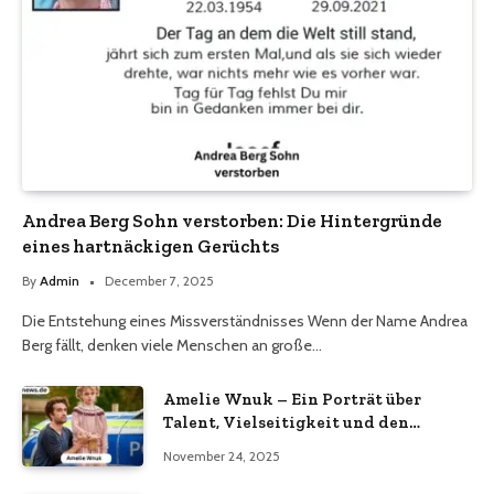
Andrea Berg Sohn verstorben: Die Hintergründe
eines hartnäckigen Gerüchts
By
Admin
December 7, 2025
Die Entstehung eines Missverständnisses Wenn der Name Andrea
Berg fällt, denken viele Menschen an große…
Amelie Wnuk – Ein Porträt über
Talent, Vielseitigkeit und den
Aufstieg einer jungen Persönlichkeit
November 24, 2025