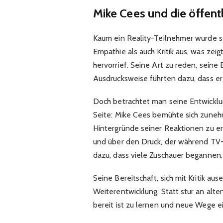
Mike Cees und die öffe
Kaum ein Reality-Teilnehmer wurde so
Empathie als auch Kritik aus, was zeig
hervorrief. Seine Art zu reden, sein
Ausdrucksweise führten dazu, dass er
Doch betrachtet man seine Entwicklu
Seite: Mike Cees bemühte sich zunehm
Hintergründe seiner Reaktionen zu er
und über den Druck, der während TV-
dazu, dass viele Zuschauer begannen, 
Seine Bereitschaft, sich mit Kritik a
Weiterentwicklung. Statt stur an alte
bereit ist zu lernen und neue Wege e