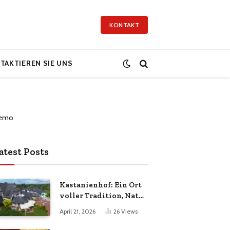
KONTAKT
TAKTIEREN SIE UNS
atest Posts
Kastanienhof: Ein Ort
voller Tradition, Natur
und Lebensqualität
April 21, 2026
26
Views