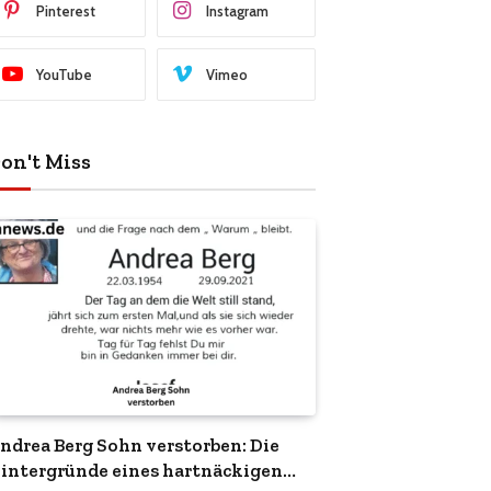
Pinterest
Instagram
YouTube
Vimeo
on't Miss
ndrea Berg Sohn verstorben: Die
intergründe eines hartnäckigen