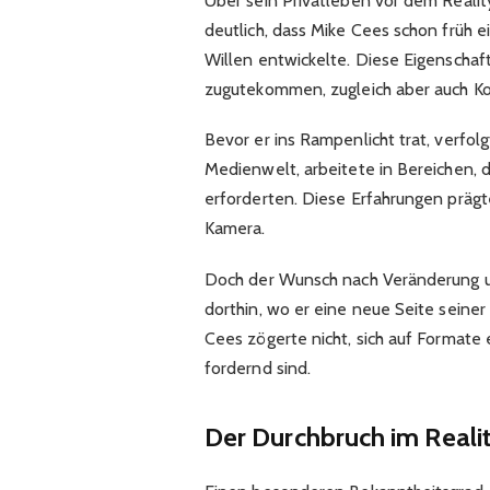
Über sein Privatleben vor dem Realit
deutlich, dass Mike Cees schon früh 
Willen entwickelte. Diese Eigenschaf
zugutekommen, zugleich aber auch Kon
Bevor er ins Rampenlicht trat, verfol
Medienwelt, arbeitete in Bereichen, 
erforderten. Diese Erfahrungen prägte
Kamera.
Doch der Wunsch nach Veränderung un
dorthin, wo er eine neue Seite seiner
Cees zögerte nicht, sich auf Formate 
fordernd sind.
Der Durchbruch im Reali