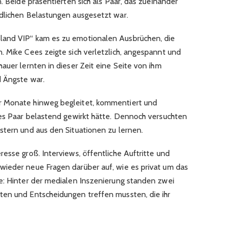
n. Beide präsentierten sich als Paar, das zueinander
dlichen Belastungen ausgesetzt war.
land VIP“ kam es zu emotionalen Ausbrüchen, die
. Mike Cees zeigte sich verletzlich, angespannt und
auer lernten in dieser Zeit eine Seite von ihm
d Ängste war.
r Monate hinweg begleitet, kommentiert und
des Paar belastend gewirkt hätte. Dennoch versuchten
stern und aus den Situationen zu lernen.
esse groß. Interviews, öffentliche Auftritte und
wieder neue Fragen darüber auf, wie es privat um das
e: Hinter der medialen Inszenierung standen zwei
ten und Entscheidungen treffen mussten, die ihr