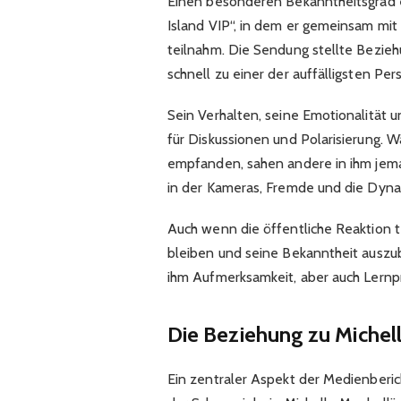
Einen besonderen Bekanntheitsgrad e
Island VIP“, in dem er gemeinsam mit
teilnahm. Die Sendung stellte Bezie
schnell zu einer der auffälligsten Per
Sein Verhalten, seine Emotionalität u
für Diskussionen und Polarisierung. W
empfanden, sahen andere in ihm jeman
in der Kameras, Fremde und die Dyna
Auch wenn die öffentliche Reaktion te
bleiben und seine Bekanntheit auszu
ihm Aufmerksamkeit, aber auch Lernpr
Die Beziehung zu Michell
Ein zentraler Aspekt der Medienberi