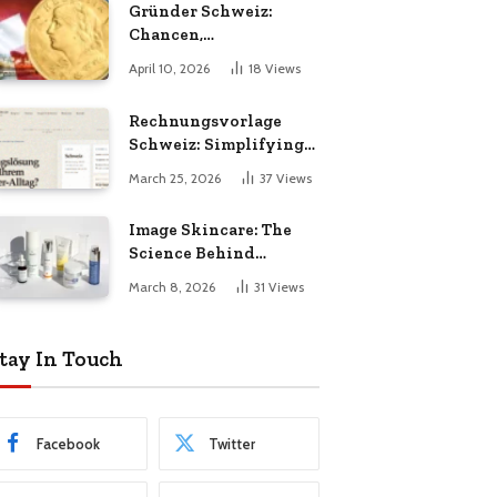
Gründer Schweiz:
Chancen,
Herausforderungen
April 10, 2026
18
Views
und Erfolgsfaktoren im
Unternehmertum
Rechnungsvorlage
Schweiz: Simplifying
Invoicing for Swiss
March 25, 2026
37
Views
Businesses
Image Skincare: The
Science Behind
Healthier, Radiant
March 8, 2026
31
Views
Skin
tay In Touch
Facebook
Twitter