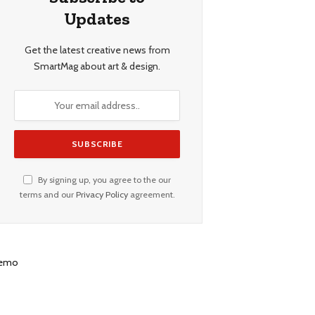
Updates
Get the latest creative news from
SmartMag about art & design.
By signing up, you agree to the our
terms and our
Privacy Policy
agreement.