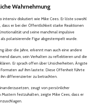
ntliche Wahrnehmung
 intensiv diskutiert wie Mike Cees. Er löste sowohl
t, dass er bei der Öffentlichkeit starke Reaktionen
e Emotionalität und seine manchmal impulsive
 als polarisierende Figur abgestempelt wurde.
ng über die Jahre, erkennt man auch eine andere
end darum, sein Verhalten zu reflektieren und die
klären. Er sprach offen über Unsicherheiten, Ängste
Formaten auf ihm lastete. Diese Offenheit führte
ihn differenzierter zu betrachten.
useinanderzusetzen, zeugt von persönlicher
n Mustern festzuhalten, zeigte Mike Cees, dass er
inzuschlagen.