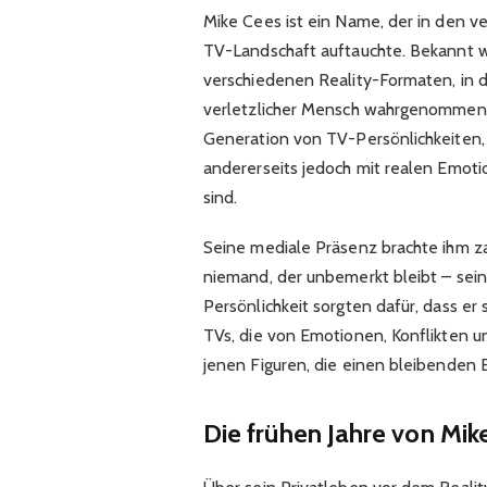
Mike Cees ist ein Name, der in den 
TV-Landschaft auftauchte. Bekannt w
verschiedenen Reality-Formaten, in de
verletzlicher Mensch wahrgenommen w
Generation von TV-Persönlichkeiten, d
andererseits jedoch mit realen Emot
sind.
Seine mediale Präsenz brachte ihm zah
niemand, der unbemerkt bleibt – sein
Persönlichkeit sorgten dafür, dass er
TVs, die von Emotionen, Konflikten un
jenen Figuren, die einen bleibenden E
Die frühen Jahre von Mik