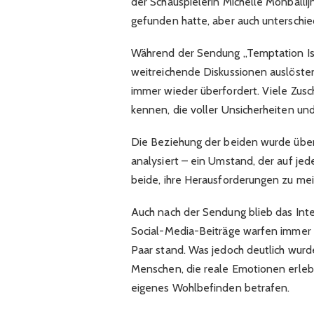
der Schauspielerin Michelle Monballij
gefunden hatte, aber auch unterschie
Während der Sendung „Temptation Is
weitreichende Diskussionen auslösten
immer wieder überfordert. Viele Zusch
kennen, die voller Unsicherheiten un
Die Beziehung der beiden wurde übe
analysiert – ein Umstand, der auf je
beide, ihre Herausforderungen zu mei
Auch nach der Sendung blieb das Inter
Social-Media-Beiträge warfen immer 
Paar stand. Was jedoch deutlich wurd
Menschen, die reale Emotionen erleb
eigenes Wohlbefinden betrafen.