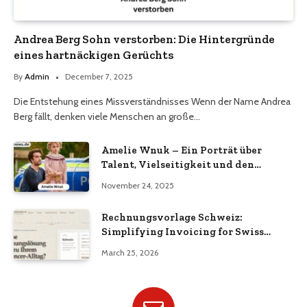
Andrea Berg Sohn verstorben: Die Hintergründe
eines hartnäckigen Gerüchts
By
Admin
December 7, 2025
Die Entstehung eines Missverständnisses Wenn der Name Andrea
Berg fällt, denken viele Menschen an große…
Amelie Wnuk – Ein Porträt über
Talent, Vielseitigkeit und den
Aufstieg einer jungen Persönlichkeit
November 24, 2025
Rechnungsvorlage Schweiz:
Simplifying Invoicing for Swiss
Businesses
March 25, 2026