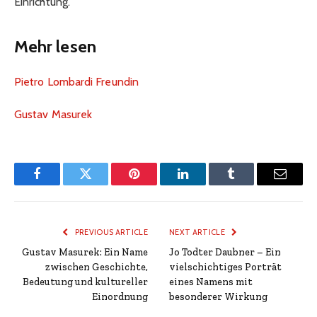
Einrichtung.
Mehr lesen
Pietro Lombardi Freundin
Gustav Masurek
Facebook
Twitter
Pinterest
LinkedIn
Tumblr
Email
PREVIOUS ARTICLE
NEXT ARTICLE
Gustav Masurek: Ein Name
Jo Todter Daubner – Ein
zwischen Geschichte,
vielschichtiges Porträt
Bedeutung und kultureller
eines Namens mit
Einordnung
besonderer Wirkung