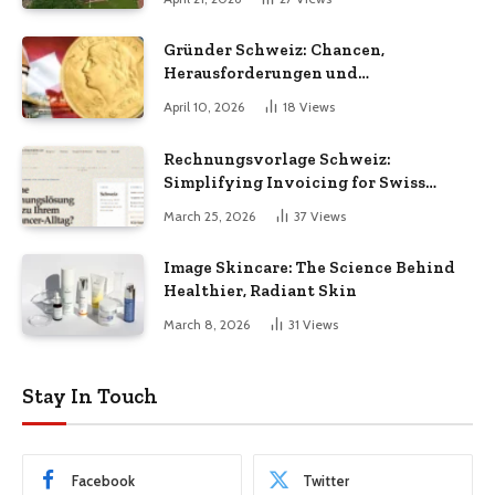
Gründer Schweiz: Chancen,
Herausforderungen und
Erfolgsfaktoren im Unternehmertum
April 10, 2026
18
Views
Rechnungsvorlage Schweiz:
Simplifying Invoicing for Swiss
Businesses
March 25, 2026
37
Views
Image Skincare: The Science Behind
Healthier, Radiant Skin
March 8, 2026
31
Views
Stay In Touch
Facebook
Twitter