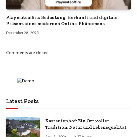
Playmateoffire: Bedeutung, Herkunft und digitale
Präsenz eines modernen Online-Phänomens
December 28, 2025
Comments are closed.
Latest Posts
Kastanienhof: Ein Ort voller
Tradition, Natur und Lebensqualität
April 21, 2026
27
Views