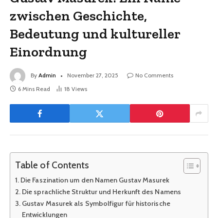
zwischen Geschichte,
Bedeutung und kultureller
Einordnung
By
Admin
November 27, 2025
No Comments
6 Mins Read
18
Views
Table of Contents
Die Faszination um den Namen Gustav Masurek
Die sprachliche Struktur und Herkunft des Namens
Gustav Masurek als Symbolfigur für historische
Entwicklungen