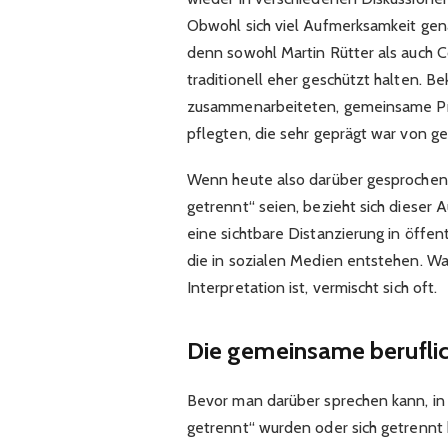
Obwohl sich viel Aufmerksamkeit genau
denn sowohl Martin Rütter als auch C
traditionell eher geschützt halten. Be
zusammenarbeiteten, gemeinsame Pro
pflegten, die sehr geprägt war von g
Wenn heute also darüber gesprochen w
getrennt“ seien, bezieht sich dieser 
eine sichtbare Distanzierung in öffen
die in sozialen Medien entstehen. Wa
Interpretation ist, vermischt sich oft.
Die gemeinsame berufli
Bevor man darüber sprechen kann, in
getrennt“ wurden oder sich getrennt 