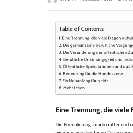
Table of Contents
Eine Trennung, die viele Fragen aufwir
Die gemeinsame berufliche Vergang
Die Veränderung der öffentlichen 
Berufliche Unabhängigkeit und indiv
Öffentliche Spekulationen und das S
Bedeutung für die Hundeszene
Ein Neuanfang für beide
Mehr lesen
Eine Trennung, die viele 
Die Formulierung „martin rütter und c
wieder in verschiedenen Diskussione