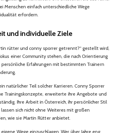
wei Menschen einfach unterschiedliche Wege
dualität erfordern.
t und individuelle Ziele
tin rütter und conny sporrer getrennt?“ gestellt wird,
 Fokus einer Community stehen, die nach Orientierung
n persönliche Erfahrungen mit bestimmten Trainern
nderung.
n natürlicher Teil solcher Karrieren. Conny Sporrer
ue Trainingskonzepte, erweiterte ihre Angebote und
tändig. Ihre Arbeit in Österreich, ihr persönlicher Stil
lassen sich nicht ohne Weiteres mit großen
, wie sie Martin Rütter anbietet.
, eigene Wege einzuschlagen. Wer über Jahre eng