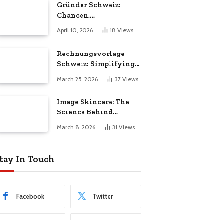
Gründer Schweiz:
Chancen,
Herausforderungen
April 10, 2026
18
Views
und Erfolgsfaktoren im
Unternehmertum
Rechnungsvorlage
Schweiz: Simplifying
Invoicing for Swiss
March 25, 2026
37
Views
Businesses
Image Skincare: The
Science Behind
Healthier, Radiant
March 8, 2026
31
Views
Skin
tay In Touch
Facebook
Twitter