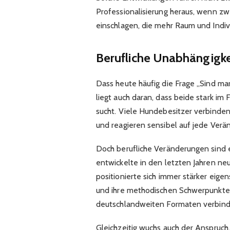
Professionalisierung heraus, wenn z
einschlagen, die mehr Raum und Indivi
Berufliche Unabhängigkei
Dass heute häufig die Frage „Sind mar
liegt auch daran, dass beide stark im
sucht. Viele Hundebesitzer verbinde
und reagieren sensibel auf jede Verä
Doch berufliche Veränderungen sind ei
entwickelte in den letzten Jahren ne
positionierte sich immer stärker eigens
und ihre methodischen Schwerpunkte 
deutschlandweiten Formaten verbinden
Gleichzeitig wuchs auch der Anspruch