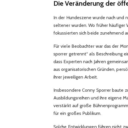
Die Veränderung der öff
In der Hundeszene wurde nach und na
seltener wurden. Wo früher häufiger
fokussierten sich beide zunehmend au
Für viele Beobachter war das der Mo
sporrer getrennt“ als Beschreibung ei
dass Experten nach Jahren gemeinsame
aus organisatorischen Gründen, pers
ihrer jeweiligen Arbeit.
Insbesondere Conny Sporrer baute z
Ausbildungsreihen und ihre eigene Ma
verstärkt auf große Bühnenprogramme
für ein großes Publikum.
Solche Entwicklungen führen nicht zwa