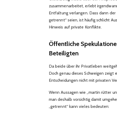
zusammenarbeitet, erlebt irgendwann
Entfaltung verlangen. Dass dann der 
getrennt“ seien, ist häufig schlicht A
Hinweis auf private Konflikte.
Öffentliche Spekulation
Beteiligten
Da beide über ihr Privatleben weitg
Doch genau dieses Schweigen zeigt eige
Entscheidungen nicht mit privaten V
Wenn Aussagen wie „martin rütter un
man deshalb vorsichtig damit umgehen,
„getrennt“ kann vieles bedeuten: