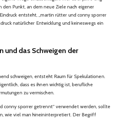
 den Punkt, an dem neue Ziele nach eigener
Eindruck entsteht, „martin rütter und conny sporrer
usdruck natürlicher Entwicklung und keineswegs ein
en und das Schweigen der
ehend schweigen, entsteht Raum für Spekulationen.
ntlich, dass es ihnen wichtig ist, berufliche
ermutungen zu vermischen.
d conny sporrer getrennt“ verwendet werden, sollte
 wie viel man hineininterpretiert. Der Begriff