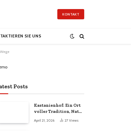
KONTAKT
TAKTIEREN SIE UNS
n Wege
atest Posts
Kastanienhof: Ein Ort
voller Tradition, Natur
und Lebensqualität
April 21, 2026
27
Views