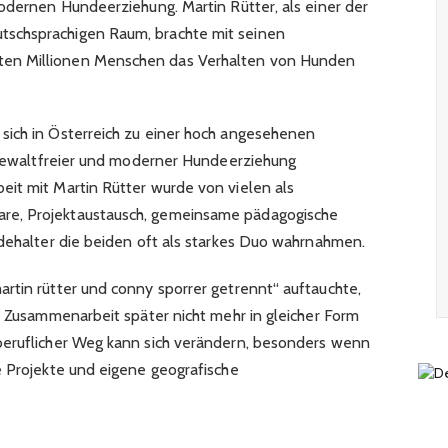
modernen Hundeerziehung. Martin Rütter, als einer der
schsprachigen Raum, brachte mit seinen
en Millionen Menschen das Verhalten von Hunden
sich in Österreich zu einer hoch angesehenen
t gewaltfreier und moderner Hundeerziehung
it mit Martin Rütter wurde von vielen als
re, Projektaustausch, gemeinsame pädagogische
ndehalter die beiden oft als starkes Duo wahrnahmen.
rtin rütter und conny sporrer getrennt“ auftauchte,
e Zusammenarbeit später nicht mehr in gleicher Form
beruflicher Weg kann sich verändern, besonders wenn
e Projekte und eigene geografische