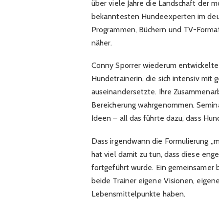
über viele Jahre die Landschaft der 
bekanntesten Hundeexperten im deut
Programmen, Büchern und TV-Format
näher.
Conny Sporrer wiederum entwickelte 
Hundetrainerin, die sich intensiv mi
auseinandersetzte. Ihre Zusammenarbe
Bereicherung wahrgenommen. Semina
Ideen – all das führte dazu, dass Hu
Dass irgendwann die Formulierung „ma
hat viel damit zu tun, dass diese eng
fortgeführt wurde. Ein gemeinsamer 
beide Trainer eigene Visionen, eigen
Lebensmittelpunkte haben.