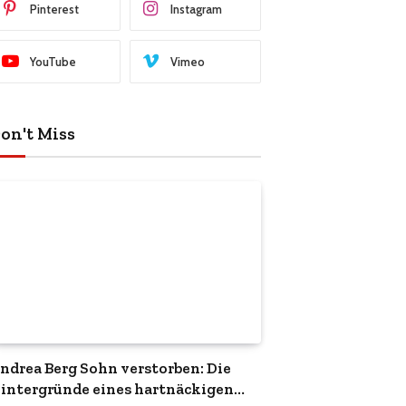
Pinterest
Instagram
YouTube
Vimeo
on't Miss
ndrea Berg Sohn verstorben: Die
intergründe eines hartnäckigen