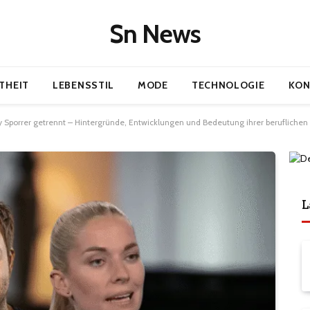
Sn News
THEIT
LEBENSSTIL
MODE
TECHNOLOGIE
KON
y Sporrer getrennt – Hintergründe, Entwicklungen und Bedeutung ihrer berufliche
L