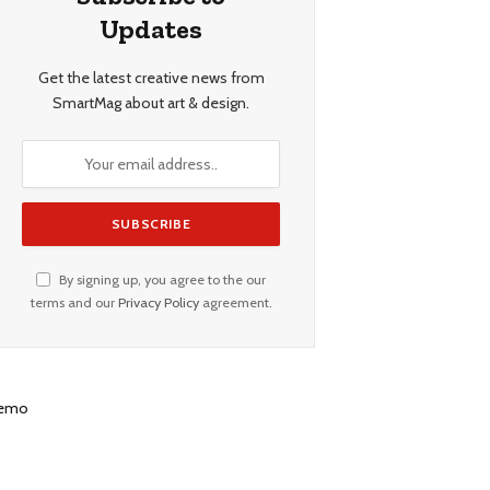
Updates
Get the latest creative news from
SmartMag about art & design.
By signing up, you agree to the our
terms and our
Privacy Policy
agreement.