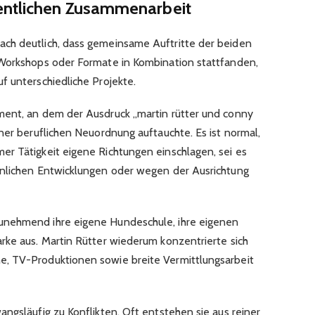
entlichen Zusammenarbeit
ch deutlich, dass gemeinsame Auftritte der beiden
 Workshops oder Formate in Kombination stattfanden,
f unterschiedliche Projekte.
ment, an dem der Ausdruck „martin rütter und conny
ner beruflichen Neuordnung auftauchte. Es ist normal,
r Tätigkeit eigene Richtungen einschlagen, sei es
önlichen Entwicklungen oder wegen der Ausrichtung
unehmend ihre eigene Hundeschule, ihre eigenen
rke aus. Martin Rütter wiederum konzentrierte sich
, TV-Produktionen sowie breite Vermittlungsarbeit
ngsläufig zu Konflikten. Oft entstehen sie aus reiner