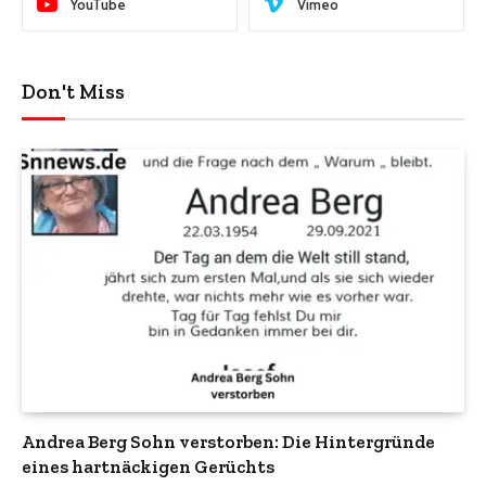
YouTube
Vimeo
Don't Miss
Andrea Berg Sohn verstorben: Die Hintergründe
eines hartnäckigen Gerüchts