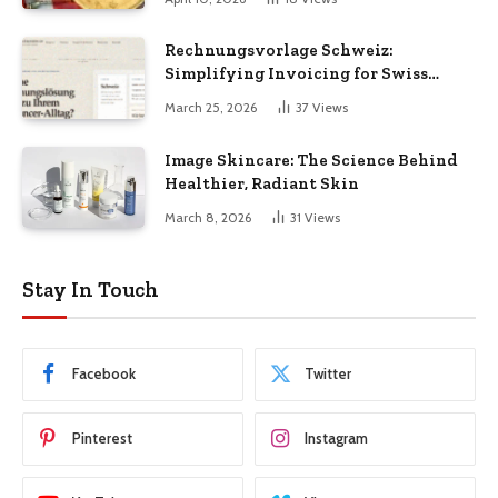
Rechnungsvorlage Schweiz:
Simplifying Invoicing for Swiss
Businesses
March 25, 2026
37
Views
Image Skincare: The Science Behind
Healthier, Radiant Skin
March 8, 2026
31
Views
Stay In Touch
Facebook
Twitter
Pinterest
Instagram