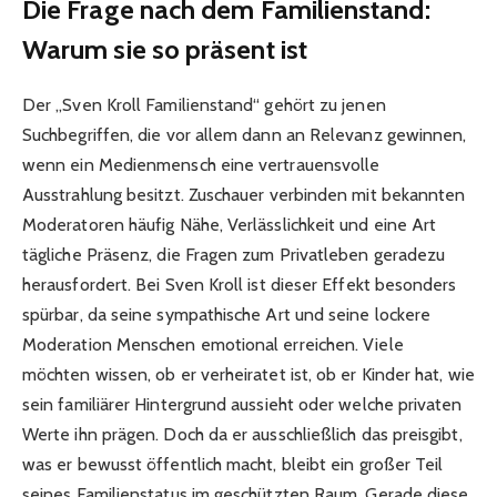
Die Frage nach dem Familienstand:
Warum sie so präsent ist
Der „Sven Kroll Familienstand“ gehört zu jenen
Suchbegriffen, die vor allem dann an Relevanz gewinnen,
wenn ein Medienmensch eine vertrauensvolle
Ausstrahlung besitzt. Zuschauer verbinden mit bekannten
Moderatoren häufig Nähe, Verlässlichkeit und eine Art
tägliche Präsenz, die Fragen zum Privatleben geradezu
herausfordert. Bei Sven Kroll ist dieser Effekt besonders
spürbar, da seine sympathische Art und seine lockere
Moderation Menschen emotional erreichen. Viele
möchten wissen, ob er verheiratet ist, ob er Kinder hat, wie
sein familiärer Hintergrund aussieht oder welche privaten
Werte ihn prägen. Doch da er ausschließlich das preisgibt,
was er bewusst öffentlich macht, bleibt ein großer Teil
seines Familienstatus im geschützten Raum. Gerade diese