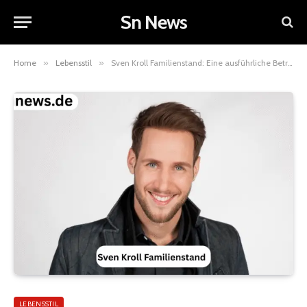
Sn News
Home
»
Lebensstil
»
Sven Kroll Familienstand: Eine ausführliche Betrachtung seines privaten Lebensbildes
LEBENSSTIL