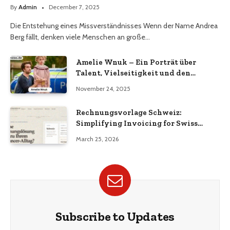
By
Admin
December 7, 2025
Die Entstehung eines Missverständnisses Wenn der Name Andrea
Berg fällt, denken viele Menschen an große…
Amelie Wnuk – Ein Porträt über
Talent, Vielseitigkeit und den
Aufstieg einer jungen Persönlichkeit
November 24, 2025
Rechnungsvorlage Schweiz:
Simplifying Invoicing for Swiss
Businesses
March 25, 2026
Subscribe to Updates