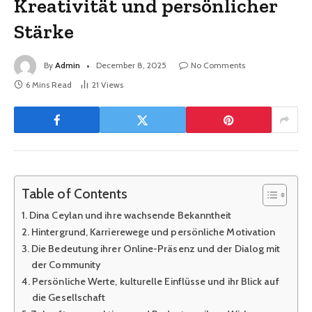
Kreativität und persönlicher
Stärke
By
Admin
December 8, 2025
No Comments
6 Mins Read
21
Views
Table of Contents
Dina Ceylan und ihre wachsende Bekanntheit
Hintergrund, Karrierewege und persönliche Motivation
Die Bedeutung ihrer Online-Präsenz und der Dialog mit
der Community
Persönliche Werte, kulturelle Einflüsse und ihr Blick auf
die Gesellschaft