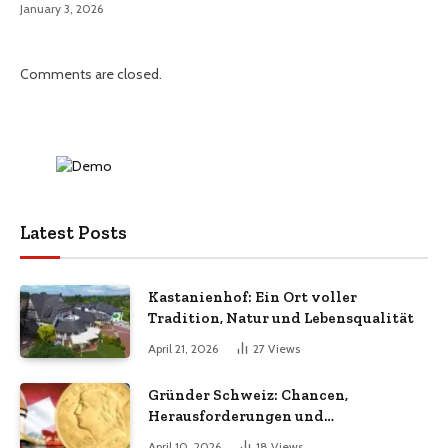
January 3, 2026
Comments are closed.
Latest Posts
Kastanienhof: Ein Ort voller
Tradition, Natur und Lebensqualität
April 21, 2026
27
Views
Gründer Schweiz: Chancen,
Herausforderungen und
Erfolgsfaktoren im Unternehmertum
April 10, 2026
18
Views